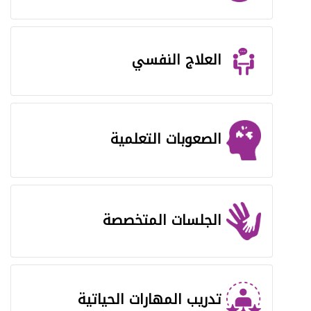
العلاج النفسي
الصعوبات التعلمیة
الجلسات المتخصصة
تدریب المھارات الحیاتیة