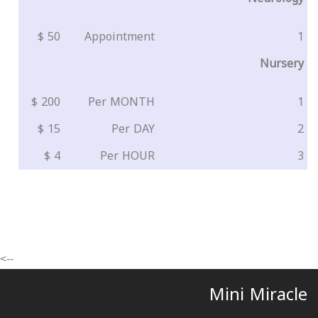
50 $
Appointment
1
Nursery
200 $
Per MONTH
1
15 $
Per DAY
2
4 $
Per HOUR
3
-->
Mini Miracle