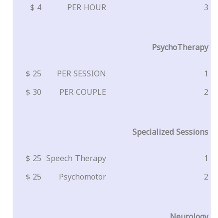
4 $
PER HOUR
3
PsychoTherapy
25 $
PER SESSION
1
30 $
PER COUPLE
2
Specialized Sessions
25 $
Speech Therapy
1
25 $
Psychomotor
2
Neurology